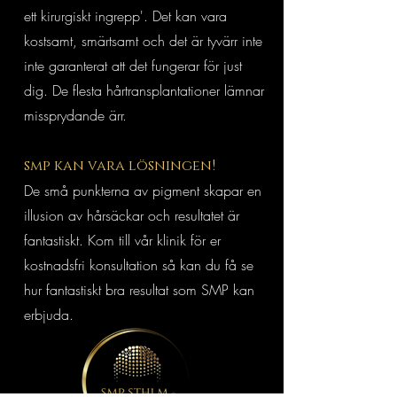
ett kirurgiskt ingrepp'. Det kan vara
kostsamt, smärtsamt och det är tyvärr inte
inte garanterat att det fungerar för just
dig. De flesta hårtransplantationer lämnar
missprydande ärr.
smp kan vara lösningen!
De små punkterna av pigment skapar en
illusion av hårsäckar och resultatet är
fantastiskt. Kom till vår klinik för er
kostnadsfri konsultation så kan du få se
hur fantastiskt bra resultat som SMP kan
erbjuda.