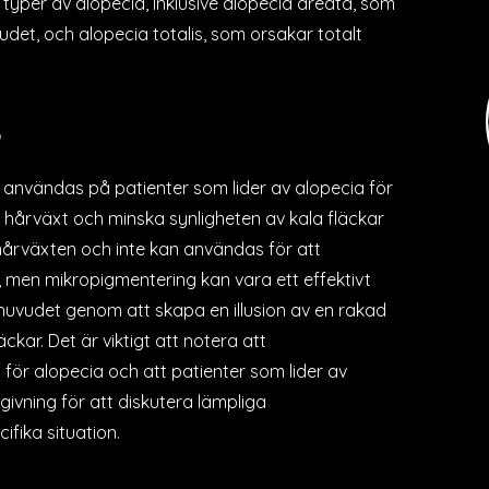
a typer av alopecia, inklusive alopecia areata, som
udet, och alopecia totalis, som orsakar totalt
?
 användas på patienter som lider av alopecia för
re hårväxt och minska synligheten av kala fläckar
 hårväxten och inte kan användas för att
r, men mikropigmentering kan vara ett effektivt
 huvudet genom att skapa en illusion av en rakad
ckar. Det är viktigt att notera att
 för alopecia och att patienter som lider av
ivning för att diskutera lämpliga
ifika situation.