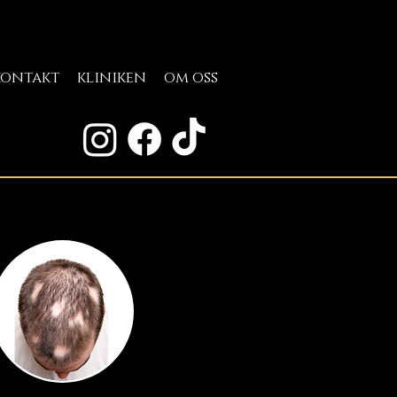
kontakt
kliniken
om oss