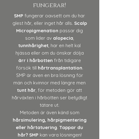
fungerar!
SMP
fungerar oavsett om du har
glest hår, eller inget hår alls.
Scalp
Micropigmenation
passar dig
som lider av
alopecia
,
tunnhårighet
, har en helt kal
hjässa eller om du önskar dölja
ärr i hårbotten
från tidigare
försök till
hårtransplantation
.
SMP är även en bra lösning för
män och kvinnor med längre men
tunt hår
, för metoden gör att
hårväxten i hårbotten ser betydligt
tätare ut.
Metoden är även känd som
hårsimulering, hårpigmentering
eller hårtatuering
.
Tappar du
hår?
SMP
kan vara lösningen!