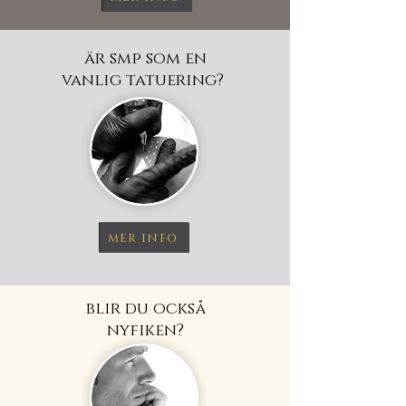
är smp som en
vanlig tatuering?
MER INFO
blir du också
nyfiken?